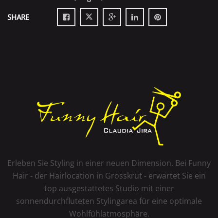
SHARE
Erleben Sie Styling in einer neuen Dimension. Bei Funny
Hair - der Hairlocation in Grosskrut - erwartet Sie ein
top ausgestattetes Studio mit einer
sonnendurchfluteten Stylingarea für eine optimale
Wohlfühlatmosphäre.