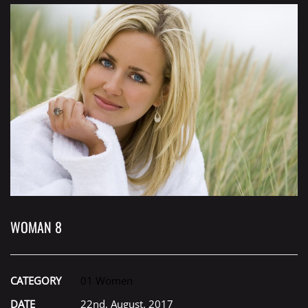
WOMAN 8
CATEGORY
01 Women
DATE
22nd, August, 2017