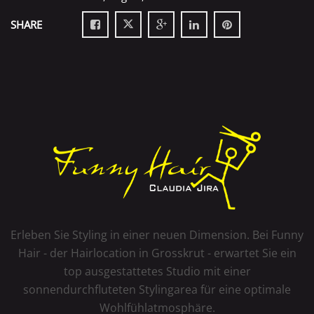
SHARE
Erleben Sie Styling in einer neuen Dimension. Bei Funny
Hair - der Hairlocation in Grosskrut - erwartet Sie ein
top ausgestattetes Studio mit einer
sonnendurchfluteten Stylingarea für eine optimale
Wohlfühlatmosphäre.