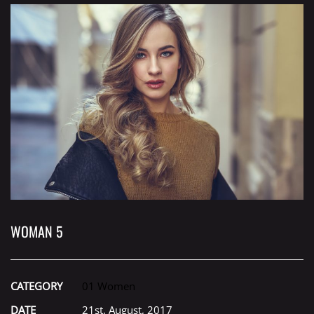
WOMAN 5
CATEGORY
01 Women
DATE
21st, August, 2017